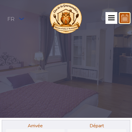
FR
Arrivée
Départ