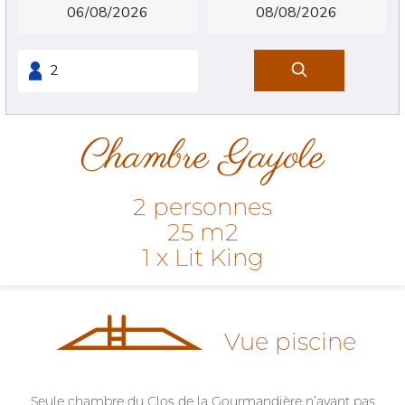
Chambre Gayole
2 personnes
25 m2
1 x Lit King
Vue piscine
Seule chambre du Clos de la Gourmandière n’ayant pas