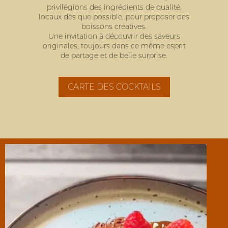
privilégions des ingrédients de qualité,
locaux dès que possible, pour proposer des
boissons créatives.
Une invitation à découvrir des saveurs
originales, toujours dans ce même esprit
de partage et de belle surprise.
CARTE DES COCKTAILS