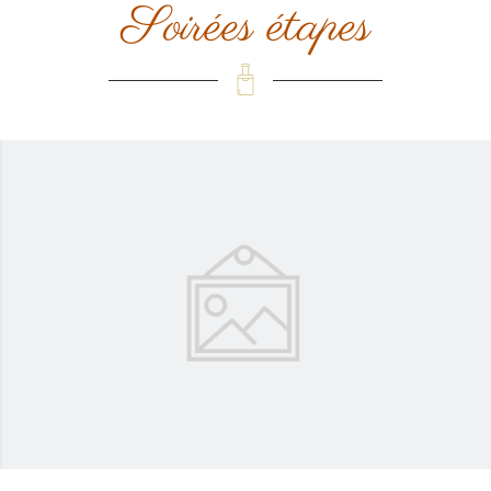
Soirées étapes