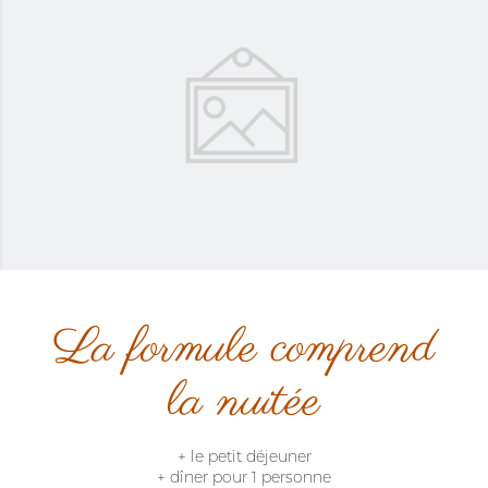
La formule comprend
la nuitée
+ le petit déjeuner
+ dîner pour 1 personne