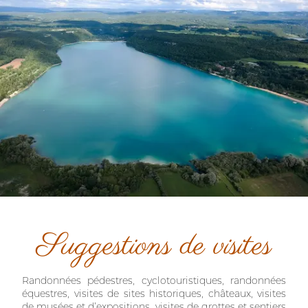
Suggestions de visites
Randonnées pédestres, cyclotouristiques, randonnées
équestres, visites de sites historiques, châteaux, visites
de musées et d’expositions, visites de grottes et sentiers