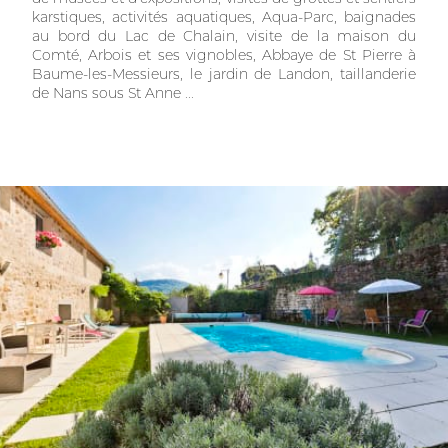
karstiques, activités aquatiques, Aqua-Parc, baignades
au bord du Lac de Chalain, visite de la maison du
Comté, Arbois et ses vignobles, Abbaye de St Pierre à
Baume-les-Messieurs, le jardin de Landon, taillanderie
de Nans sous St Anne ...