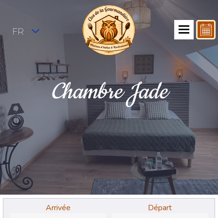
FR
Chambre Jade
Arrivée
Départ