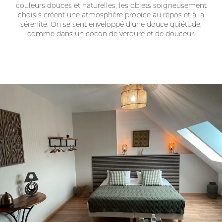
couleurs douces et naturelles, les objets soigneusement
choisis créent une atmosphère propice au repos et à la
sérénité. On se sent enveloppé d'une douce quiétude,
comme dans un cocon de verdure et de douceur.