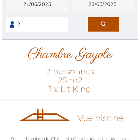
Chambre Gayole
2 personnes
25 m2
1 x Lit King
Vue piscine
Seule chambre du Clos de la Gourmandière n’ayant pas