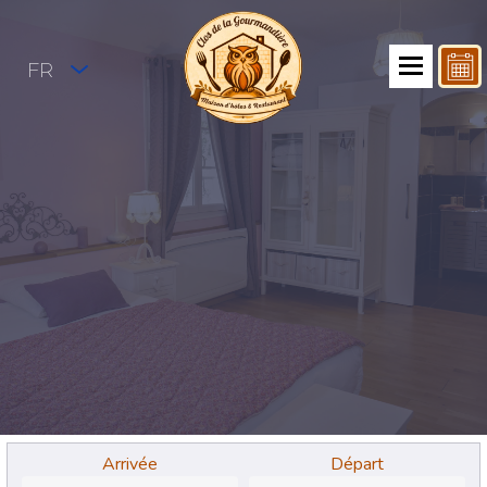
FR
Arrivée
Départ