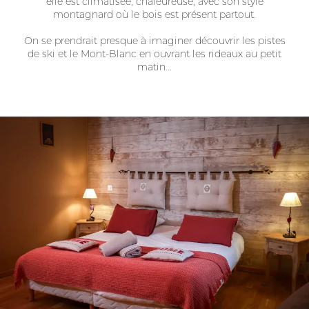
elle est climatisée, chaleureuse, avec son style
montagnard où le bois est présent partout.
On se prendrait presque à imaginer découvrir les pistes
de ski et le Mont-Blanc en ouvrant les rideaux au petit
matin...