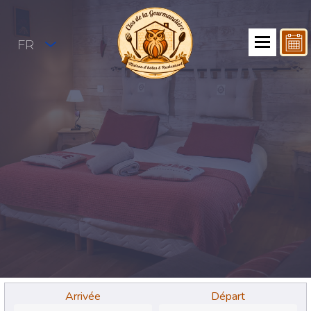
FR
Arrivée
Départ