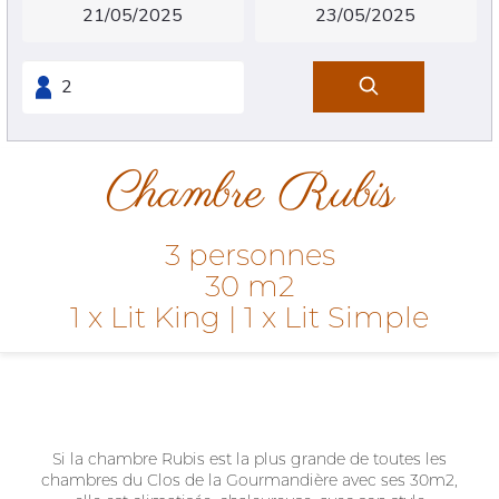
Chambre Rubis
3 personnes
30 m2
1 x Lit King
|
1 x Lit Simple
Si la chambre Rubis est la plus grande de toutes les
chambres du Clos de la Gourmandière avec ses 30m2,