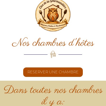
Nos chambres d'hôtes
RESERVER UNE CHAMBRE
Dans toutes nos chambres
il y a: