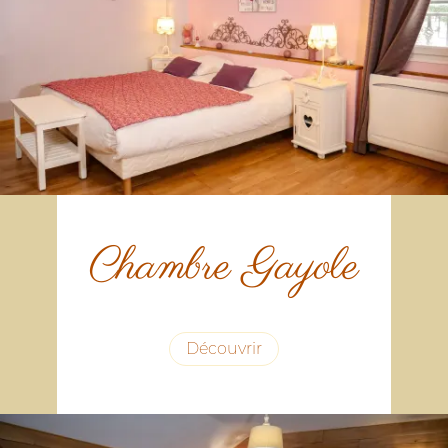
Chambre Gayole
Découvrir