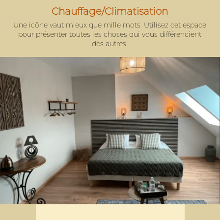
Chauffage/Climatisation
Une icône vaut mieux que mille mots. Utilisez cet espace
pour présenter toutes les choses qui vous différencient
des autres.