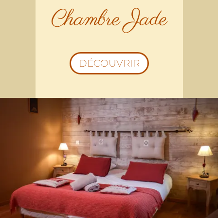
Chambre Jade
DÉCOUVRIR