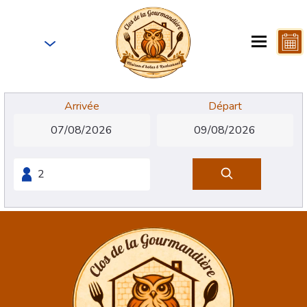
FR
Arrivée
Départ