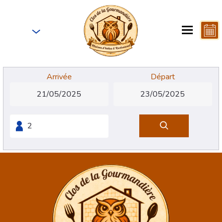
FR
Arrivée
Départ